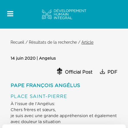
Recueil
/
Résultats de la recherche
/
Article
14 juin 2020 | Angelus
Official Post
PDF
PAPE FRANÇOIS ANGÉLUS
PLACE SAINT-PIERRE
À l’issue de l’Angélus:
Chers frères et sœurs,
je suis avec une grande appréhension et également
avec douleur la situation
dramatique en Libye. Ces derniers jours, elle a été