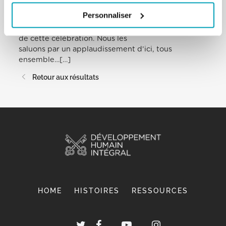
détenus de la prison d’Opera, pour le don des
Personnaliser
hosties qu’ils ont eux-mêmes
confectionnées et qui seront distribuées au cours
de cette célébration. Nous les
saluons par un applaudissement d’ici, tous
ensemble…[…]
Retour aux résultats
HOME
HISTOIRES
RESSOURCES