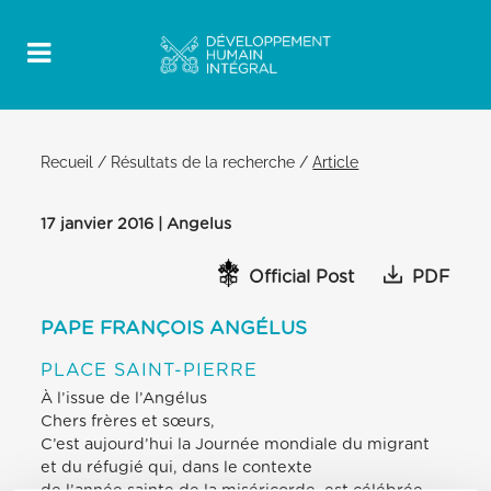
Recueil
/
Résultats de la recherche
/
Article
17 janvier 2016 | Angelus
Official Post
PDF
PAPE FRANÇOIS ANGÉLUS
PLACE SAINT-PIERRE
À l’issue de l’Angélus
Chers frères et sœurs,
C’est aujourd’hui la Journée mondiale du migrant
et du réfugié qui, dans le contexte
de l’année sainte de la miséricorde, est célébrée