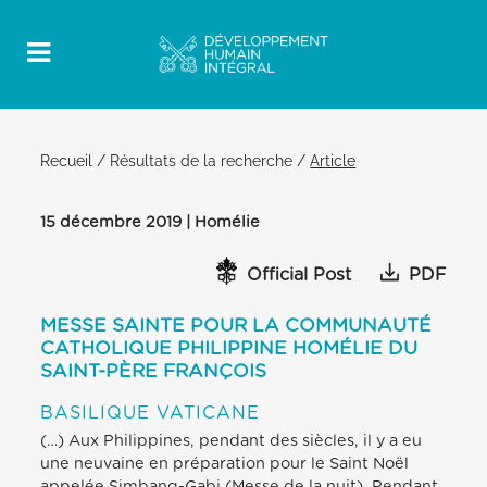
Recueil
/
Résultats de la recherche
/
Article
15 décembre 2019 | Homélie
Official Post
PDF
MESSE SAINTE POUR LA COMMUNAUTÉ
CATHOLIQUE PHILIPPINE HOMÉLIE DU
SAINT-PÈRE FRANÇOIS
BASILIQUE VATICANE
(…) Aux Philippines, pendant des siècles, il y a eu
une neuvaine en préparation pour le Saint Noël
appelée Simbang-Gabi (Messe de la nuit). Pendant