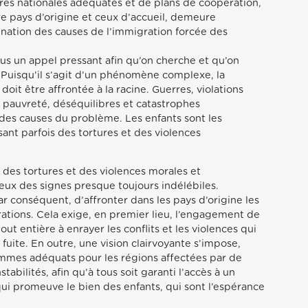
res nationales adéquates et de plans de coopération,
e pays d’origine et ceux d’accueil, demeure
ination des causes de l’immigration forcée des
tous un appel pressant afin qu’on cherche et qu’on
 Puisqu’il s’agit d’un phénomène complexe, la
oit être affrontée à la racine. Guerres, violations
, pauvreté, déséquilibres et catastrophes
des causes du problème. Les enfants sont les
sant parfois des tortures et des violences
des tortures et des violences morales et
 eux des signes presque toujours indélébiles.
ar conséquent, d’affronter dans les pays d’origine les
ations. Cela exige, en premier lieu, l’engagement de
ut entière à enrayer les conflits et les violences qui
fuite. En outre, une vision clairvoyante s’impose,
mmes adéquats pour les régions affectées par de
stabilités, afin qu’à tous soit garanti l’accès à un
i promeuve le bien des enfants, qui sont l’espérance