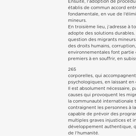
Ensuite, l’adoption de procédu
établis de commun accord entr
fondamentale, en vue de l’élim
mineurs.
En troisième lieu, j’adresse à 
adopte des solutions durables.
question des migrants mineurs d
des droits humains, corruption
environnementales font partie 
premiers à en souffrir, en subis
265
corporelles, qui accompagnent 
psychologiques, en laissant en
Il est absolument nécessaire, p
causes qui provoquent les migr
la communauté internationale to
contraignent les personnes à la 
capable de prévoir des progra
multiples graves injustices et in
développement authentique, qu
de l’humanité.