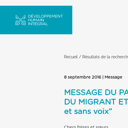
Recueil
/
Résultats de la recherc
8 septembre 2016 | Message
MESSAGE DU P
DU MIGRANT ET D
et sans voix”
Chers frères et sœurs,