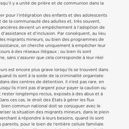
orsqu’il y a unité de prière et de communion dans la
ller pour l’intégration des enfants et des adolescents
t de la communauté des adultes et, très souvent,
financières devient un empêchement à l’adoption de
 d’assistance et d’inclusion. Par conséquent, au lieu
le des migrants mineurs, ou bien des programmes de
’assistance, on cherche uniquement à empêcher leur
cours à des réseaux illégaux ; ou bien ils sont
ne, sans s’assurer que cela corresponde à leur réel
urs est encore plus grave lorsqu’ils se trouvent dans
quand ils sont à la solde de la criminalité organisée.
dans des centres de détention. Il n’est pas rare, en
 puisqu’ils n’ont pas d’argent pour payer la caution ou
t rester longtemps reclus, exposés à des abus et à
ans ces cas, le droit des États à gérer les flux
e bien commun national doit se conjuguer avec le
riser la situation des migrants mineurs, dans le plein
herchant à répondre à leurs besoins, quand ils sont
 parents, pour le bien de l’entière cellule familiale.