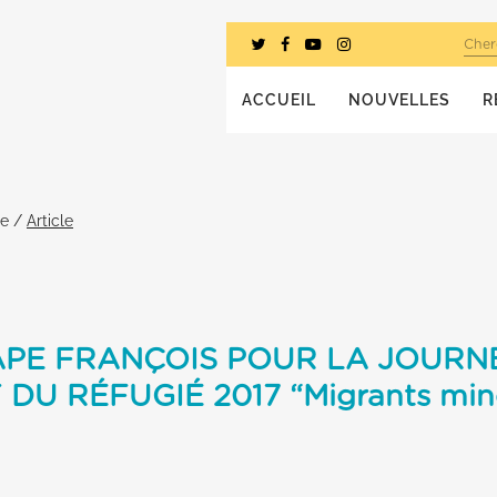
Cher
ACCUEIL
NOUVELLES
R
he
/
Article
APE FRANÇOIS POUR LA JOURN
U RÉFUGIÉ 2017 “Migrants mineu