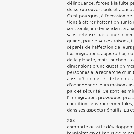
délinquance, forcés à la fuite p
de se retrouver seuls et aband
C’est pourquoi, à l’occasion de
tiens à attirer l’attention sur l
sont seuls, en demandant à chac
sans défense, parce que mineur
quand, pour diverses raisons, ils
séparés de l’affection de leurs
Les migrations, aujourd’hui, n
de la planète, mais touchent to
dimensions d’une question mon
personnes à la recherche d’un t
aussi d’hommes et de femmes, 
d’abandonner leurs maisons ave
paix et sécurité. Ce sont les mi
l’immigration, provoquée presqu
conditions environnementales, 
dans ses aspects négatifs. La c
263
comporte aussi le développement
l’exploitation et l’abus de mine