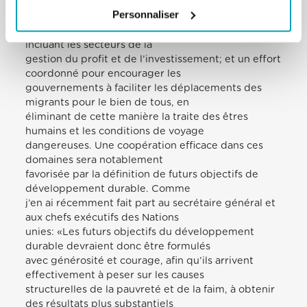
principal bénéficiaire; une réévaluation des
Personnaliser
responsabilités des sociétés
multinationales dans les pays où elles opèrent, en
incluant les secteurs de la
gestion du profit et de l’investissement; et un effort
coordonné pour encourager les
gouvernements à faciliter les déplacements des
migrants pour le bien de tous, en
éliminant de cette manière la traite des êtres
humains et les conditions de voyage
dangereuses. Une coopération efficace dans ces
domaines sera notablement
favorisée par la définition de futurs objectifs de
développement durable. Comme
j’en ai récemment fait part au secrétaire général et
aux chefs exécutifs des Nations
unies: «Les futurs objectifs du développement
durable devraient donc être formulés
avec générosité et courage, afin qu’ils arrivent
effectivement à peser sur les causes
structurelles de la pauvreté et de la faim, à obtenir
des résultats plus substantiels