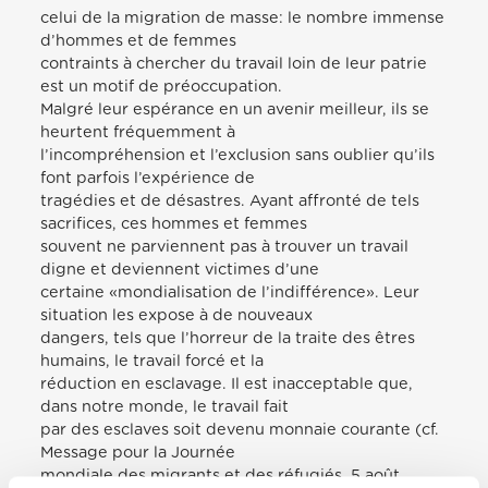
celui de la migration de masse: le nombre immense
d’hommes et de femmes
contraints à chercher du travail loin de leur patrie
est un motif de préoccupation.
Malgré leur espérance en un avenir meilleur, ils se
heurtent fréquemment à
l’incompréhension et l’exclusion sans oublier qu’ils
font parfois l’expérience de
tragédies et de désastres. Ayant affronté de tels
sacrifices, ces hommes et femmes
souvent ne parviennent pas à trouver un travail
digne et deviennent victimes d’une
certaine «mondialisation de l’indifférence». Leur
situation les expose à de nouveaux
dangers, tels que l’horreur de la traite des êtres
humains, le travail forcé et la
réduction en esclavage. Il est inacceptable que,
dans notre monde, le travail fait
par des esclaves soit devenu monnaie courante (cf.
Message pour la Journée
mondiale des migrants et des réfugiés, 5 août