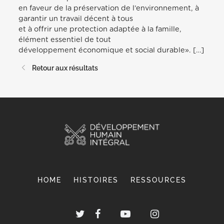
en faveur de la préservation de l’environnement, à
garantir un travail décent à tous
et à offrir une protection adaptée à la famille,
élément essentiel de tout
développement économique et social durable». […]
Retour aux résultats
HOME
HISTOIRES
RESSOURCES