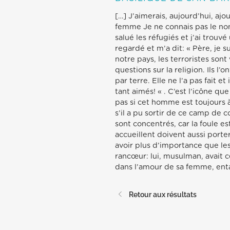
[…] J’aimerais, aujourd’hui, ajo
femme Je ne connais pas le nom 
salué les réfugiés et j’ai trouv
regardé et m’a dit: « Père, je
notre pays, les terroristes son
questions sur la religion. Ils l’
par terre. Elle ne l’a pas fait 
tant aimés! « . C’est l’icône qu
pas si cet homme est toujours à L
s’il a pu sortir de ce camp de 
sont concentrés, car la foule es
accueillent doivent aussi porte
avoir plus d’importance que le
rancœur: lui, musulman, avait c
dans l’amour de sa femme, ent
Retour aux résultats