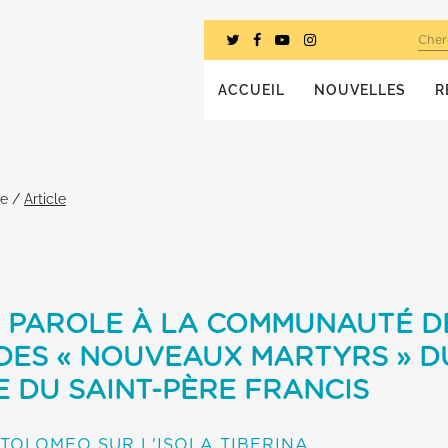
Cher
ACCUEIL
NOUVELLES
R
he
/
Article
A PAROLE À LA COMMUNAUTÉ DE
DES « NOUVEAUX MARTYRS » DU
E DU SAINT-PÈRE FRANCIS
TOLOMEO SUR L'ISOLA TIBERINA