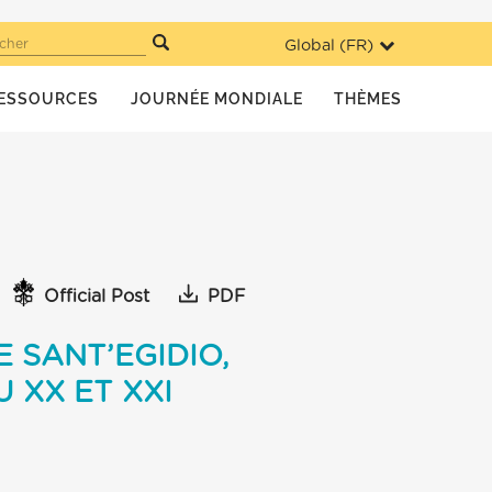
Global (
FR
)
cher
ESSOURCES
JOURNÉE MONDIALE
THÈMES
Official Post
PDF
 SANT’EGIDIO,
 XX ET XXI