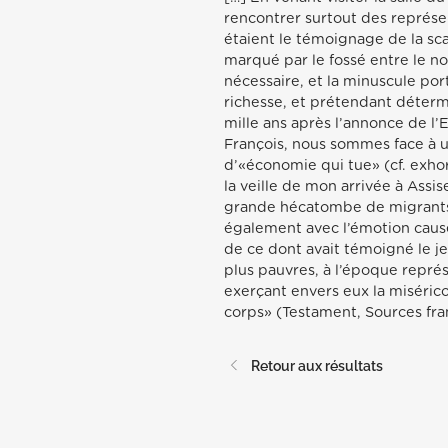
rencontrer surtout des représen
étaient le témoignage de la sc
marqué par le fossé entre le no
nécessaire, et la minuscule por
richesse, et prétendant déterm
mille ans après l’annonce de l’
François, nous sommes face à 
d’«économie qui tue» (cf. exho
la veille de mon arrivée à Assi
grande hécatombe de migrants.
également avec l’émotion causée
de ce dont avait témoigné le je
plus pauvres, à l’époque représ
exerçant envers eux la misérico
corps» (Testament, Sources fran
Retour aux résultats