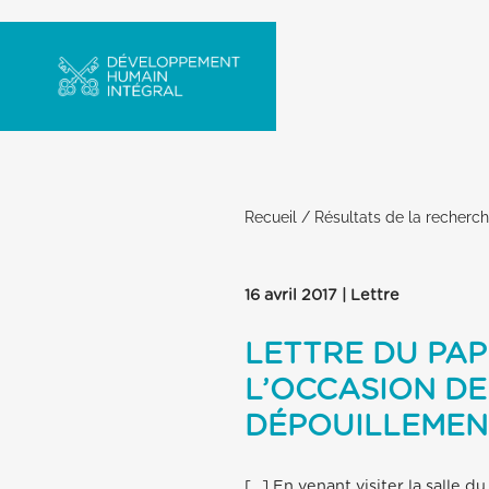
Recueil
/
Résultats de la recherc
16 avril 2017 | Lettre
LETTRE DU PAP
L’OCCASION DE
DÉPOUILLEMEN
[…] En venant visiter la salle 