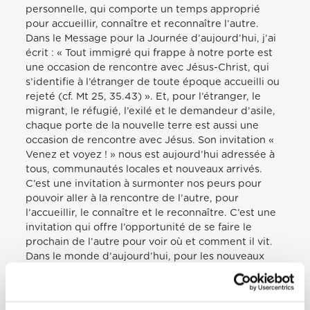
personnelle, qui comporte un temps approprié
pour accueillir, connaître et reconnaître l’autre.
Dans le Message pour la Journée d’aujourd’hui, j’ai
écrit : « Tout immigré qui frappe à notre porte est
une occasion de rencontre avec Jésus-Christ, qui
s’identifie à l’étranger de toute époque accueilli ou
rejeté (cf. Mt 25, 35.43) ». Et, pour l’étranger, le
migrant, le réfugié, l’exilé et le demandeur d’asile,
chaque porte de la nouvelle terre est aussi une
occasion de rencontre avec Jésus. Son invitation «
Venez et voyez ! » nous est aujourd’hui adressée à
tous, communautés locales et nouveaux arrivés.
C’est une invitation à surmonter nos peurs pour
pouvoir aller à la rencontre de l’autre, pour
l’accueillir, le connaître et le reconnaître. C’est une
invitation qui offre l’opportunité de se faire le
prochain de l’autre pour voir où et comment il vit.
Dans le monde d’aujourd’hui, pour les nouveaux
arrivés, accueillir, connaître et reconnaître signifie
connaître et respecter les lois, la culture et les
traditions des pays où ils sont accueillis. Cela