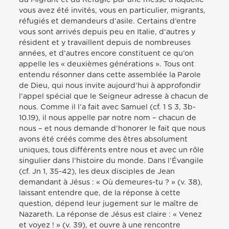
vous avez été invités, vous en particulier, migrants,
réfugiés et demandeurs d’asile. Certains d’entre
vous sont arrivés depuis peu en Italie, d’autres y
résident et y travaillent depuis de nombreuses
années, et d’autres encore constituent ce qu’on
appelle les « deuxièmes générations ». Tous ont
entendu résonner dans cette assemblée la Parole
de Dieu, qui nous invite aujourd’hui à approfondir
l’appel spécial que le Seigneur adresse à chacun de
nous. Comme il l’a fait avec Samuel (cf. 1 S 3, 3b-
10.19), il nous appelle par notre nom – chacun de
nous – et nous demande d’honorer le fait que nous
avons été créés comme des êtres absolument
uniques, tous différents entre nous et avec un rôle
singulier dans l’histoire du monde. Dans l’Évangile
(cf. Jn 1, 35-42), les deux disciples de Jean
demandant à Jésus : « Où demeures-tu ? » (v. 38),
laissant entendre que, de la réponse à cette
question, dépend leur jugement sur le maître de
Nazareth. La réponse de Jésus est claire : « Venez
et voyez ! » (v. 39), et ouvre à une rencontre