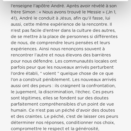
l’enseigne l’apôtre André. Après avoir révélé à son
frère Simon : « Nous avons trouvé le Messie » (Jn 1,
41), André le conduit à Jésus, afin qu’il fasse, lui
aussi, cette même expérience de la rencontre. Il
n’est pas facile d’entrer dans la culture des autres,
de se mettre à la place de personnes si différentes
de nous, de comprendre leurs pensées et leurs
expériences. Ainsi nous renonçons souvent à
rencontrer l’autre et nous élevons des barrières
pour nous défendre. Les communautés locales ont
parfois peur que les nouveaux arrivés perturbent
l’ordre établi, “ volent ” quelque chose de ce que
l’on a construit péniblement. Les nouveaux arrivés
aussi ont des peurs : ils craignent la confrontation,
le jugement, la discrimination, l’échec. Ces peurs
sont légitimes, elles se fondent sur des doutes
parfaitement compréhensibles d’un point de vue
humain. Ce n’est pas un péché d’avoir des doutes
et des craintes. Le péché, c’est de laisser ces peurs
déterminer nos réponses, conditionner nos choix,
compromettre le respect et la générosité,