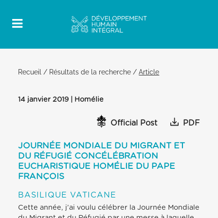
Recueil
/
Résultats de la recherche
/
Article
14 janvier 2019 | Homélie
Official Post
PDF
JOURNÉE MONDIALE DU MIGRANT ET
DU RÉFUGIÉ CONCÉLÉBRATION
EUCHARISTIQUE HOMÉLIE DU PAPE
FRANÇOIS
BASILIQUE VATICANE
Cette année, j’ai voulu célébrer la Journée Mondiale
du Migrant et du Réfugié par une messe à laquelle