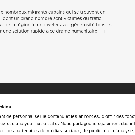
x nombreux migrants cubains qui se trouvent en
e, dont un grand nombre sont victimes du trafic
ays de la région à renouveler avec générosité tous les
er une solution rapide à ce drame humanitaire.[…]
okies.
t de personnaliser le contenu et les annonces, d'offrir des fonct
ux et d'analyser notre trafic. Nous partageons également des in
 avec nos partenaires de médias sociaux, de publicité et d'analyse
HOME
HISTOIRES
RESSOURCES