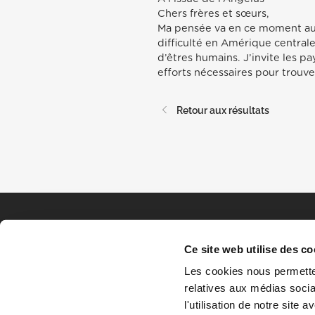
Chers frères et sœurs,
Ma pensée va en ce moment au
difficulté en Amérique central
d’êtres humains. J’invite les p
efforts nécessaires pour trouv
Retour aux résultats
Ce site web utilise des co
Les cookies nous permetten
relatives aux médias socia
l'utilisation de notre site