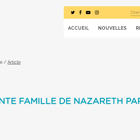
Cher
ACCUEIL
NOUVELLES
R
he
/
Article
INTE FAMILLE DE NAZARETH PA