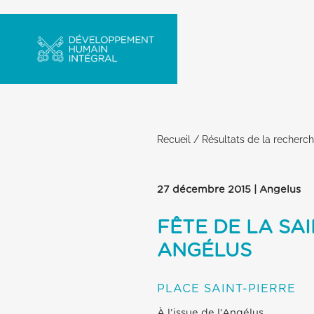
Recueil
/
Résultats de la recherc
27 décembre 2015 | Angelus
FÊTE DE LA SA
ANGÉLUS
PLACE SAINT-PIERRE
À l’issue de l’Angélus