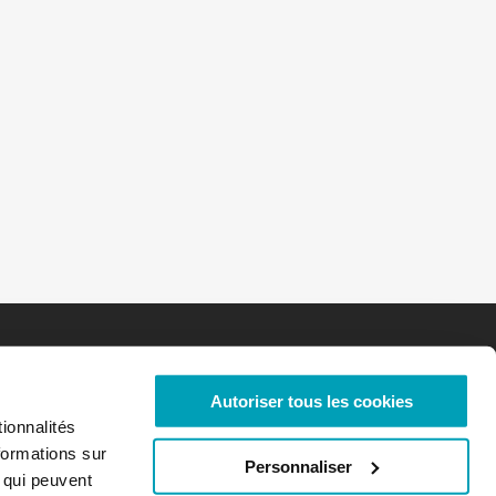
Autoriser tous les cookies
ionnalités
formations sur
Personnaliser
, qui peuvent