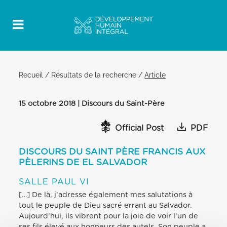
Recueil
/
Résultats de la recherche
/
Article
15 octobre 2018 | Discours du Saint-Père
Official Post
PDF
DISCOURS DU SAINT PÈRE FRANCIS AUX
PÈLERINS DE EL SALVADOR
SALLE PAUL VI
[…] De là, j’adresse également mes salutations à
tout le peuple de Dieu sacré errant au Salvador.
Aujourd’hui, ils vibrent pour la joie de voir l’un de
ses fils élevé aux honneurs des autels. Son peuple a