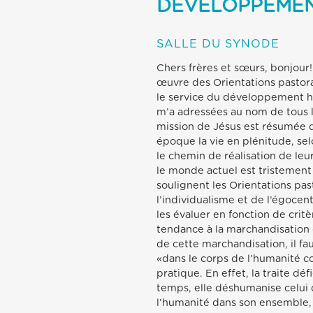
DÉVELOPPEMEN
SALLE DU SYNODE
Chers frères et sœurs, bonjour!
œuvre des Orientations pastoral
le service du développement hum
m’a adressées au nom de tous les
mission de Jésus est résumée d
époque la vie en plénitude, sel
le chemin de réalisation de l
le monde actuel est tristement 
soulignent les Orientations pa
l’individualisme et de l’égocent
les évaluer en fonction de crit
tendance à la marchandisation d
de cette marchandisation, il fa
«dans le corps de l’humanité co
pratique. En effet, la traite dé
temps, elle déshumanise celui q
l’humanité dans son ensemble, d