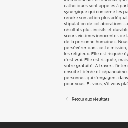
catholiques sont appelés à part
synergique qui concerne les pays
rendre son action plus adéquate 
stipulation de collaborations st
résultats plus incisifs et dura
sœurs victimes innocentes de l
de la personne humaine». Nous 
persévérer dans cette mission,
les religieux. Elle est risquée
c’est vrai. Elle est risquée, ma
votre gratuité. A travers l’int
ensuite libérée et «épanouie» e
personnes qui s’engagent dans l
pour vous. Et vous, s’il vous pl
Retour aux résultats