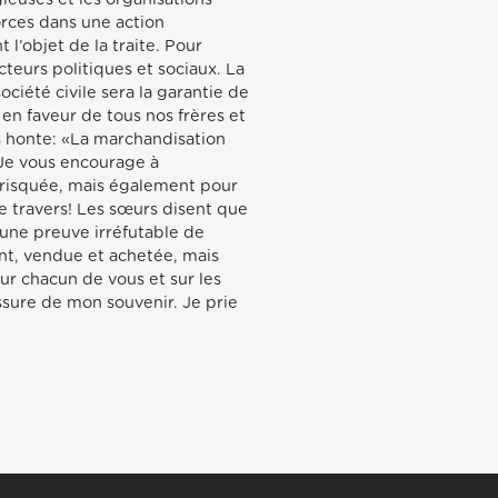
orces dans une action
l’objet de la traite. Pour
cteurs politiques et sociaux. La
ociété civile sera la garantie de
 en faveur de tous nos frères et
s honte: «La marchandisation
 Je vous encourage à
s risquée, mais également pour
de travers! Les sœurs disent que
a une preuve irréfutable de
ant, vendue et achetée, mais
ur chacun de vous et sur les
ssure de mon souvenir. Je prie