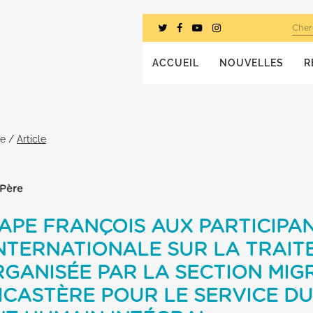
Cher
ACCUEIL
NOUVELLES
R
he
/
Article
-Père
APE FRANÇOIS AUX PARTICIPAN
NTERNATIONALE SUR LA TRAIT
GANISÉE PAR LA SECTION MIG
ICASTÈRE POUR LE SERVICE DU