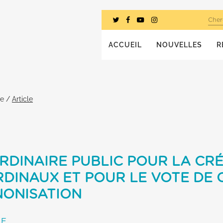
Cher
ACCUEIL
NOUVELLES
R
he
/
Article
RDINAIRE PUBLIC POUR LA CR
DINAUX ET POUR LE VOTE DE 
NONISATION
RE