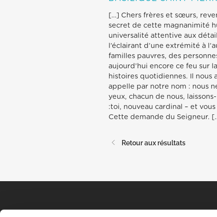
[…] Chers frères et sœurs, reven
secret de cette magnanimité h
universalité attentive aux déta
l’éclairant d’une extrémité à l
familles pauvres, des personne
aujourd’hui encore ce feu sur la 
histoires quotidiennes. Il nous
appelle par notre nom : nous n
yeux, chacun de nous, laissons
:toi, nouveau cardinal – et vous
Cette demande du Seigneur. [
Retour aux résultats