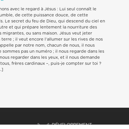
ons avec le regard à Jésus : Lui seul connaît le
umble, de cette puissance douce, de cette
ils. Le secret du feu de Dieu, qui descend du ciel en
’autre et qui prépare lentement la nourriture des
s migrantes, ou sans maison. Jésus veut jeter
terre ; il veut encore l’allumer sur les rives de nos
 appelle par notre nom, chacun de nous, il nous
e sommes pas un numéro ; il nous regarde dans les
-nous regarder dans les yeux, et il nous demande
 tous, frères cardinaux –, puis-je compter sur toi ?
…]