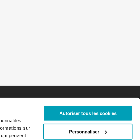
Autoriser tous les cookies
ionnalités
formations sur
Personnaliser
, qui peuvent