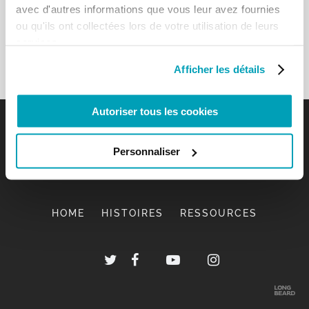
avec d'autres informations que vous leur avez fournies
ou qu'ils ont collectées lors de votre utilisation de leurs
services.
Afficher les détails
Autoriser tous les cookies
Personnaliser
HOME
HISTOIRES
RESSOURCES