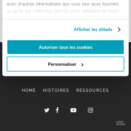
avec d'autres informations que vous leur avez fournies
ou qu'ils ont collectées lors de votre utilisation de leurs
services.
Afficher les détails
Autoriser tous les cookies
Personnaliser
HOME
HISTOIRES
RESSOURCES