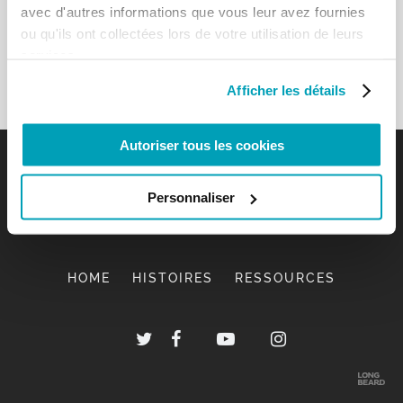
avec d'autres informations que vous leur avez fournies
ou qu'ils ont collectées lors de votre utilisation de leurs
services.
Afficher les détails
Autoriser tous les cookies
Personnaliser
HOME
HISTOIRES
RESSOURCES