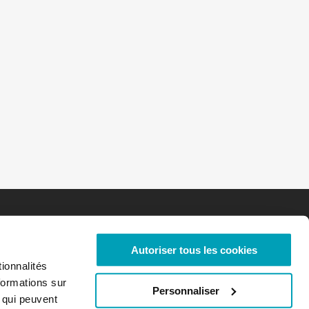
Autoriser tous les cookies
ionnalités
formations sur
Personnaliser
, qui peuvent