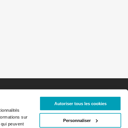
Autoriser tous les cookies
ionnalités
formations sur
Personnaliser
, qui peuvent