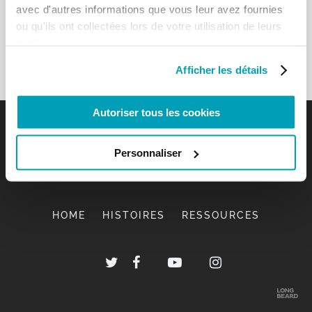
avec d'autres informations que vous leur avez fournies
ou qu'ils ont collectées lors de votre utilisation de leurs
services.
Afficher les détails
Autoriser tous les cookies
Personnaliser
HOME
HISTOIRES
RESSOURCES