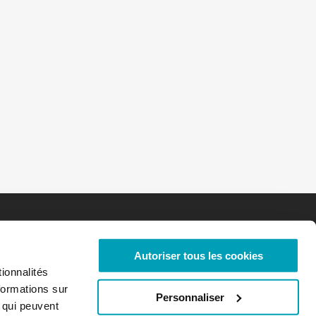
Autoriser tous les cookies
ionnalités
formations sur
Personnaliser
, qui peuvent