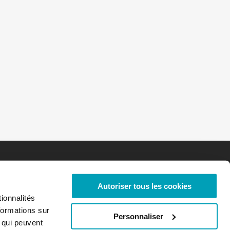
Autoriser tous les cookies
ionnalités
formations sur
Personnaliser
, qui peuvent