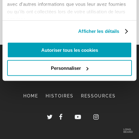
avec d'autres informations que vous leur avez fournies
ou qu'ils ont collectées lors de votre utilisation de leurs
services.
Afficher les détails
Autoriser tous les cookies
Personnaliser
HOME
HISTOIRES
RESSOURCES