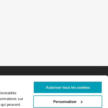
Autoriser tous les cookies
ionnalités
formations sur
Personnaliser
, qui peuvent