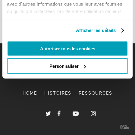
avec d'autres informations que vous leur avez fournies
ou qu'ils ont collectées lors de votre utilisation de leurs
services.
Afficher les détails
Autoriser tous les cookies
Personnaliser
HOME
HISTOIRES
RESSOURCES