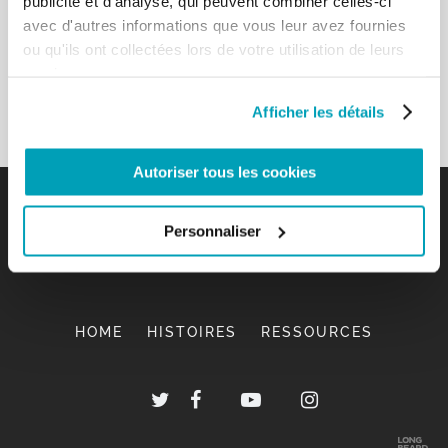
publicité et d'analyse, qui peuvent combiner celles-ci
avec d'autres informations que vous leur avez fournies
ou qu'ils ont collectées lors de votre utilisation de leurs
services.
Afficher les détails
Autoriser tous les cookies
Personnaliser
HOME
HISTOIRES
RESSOURCES