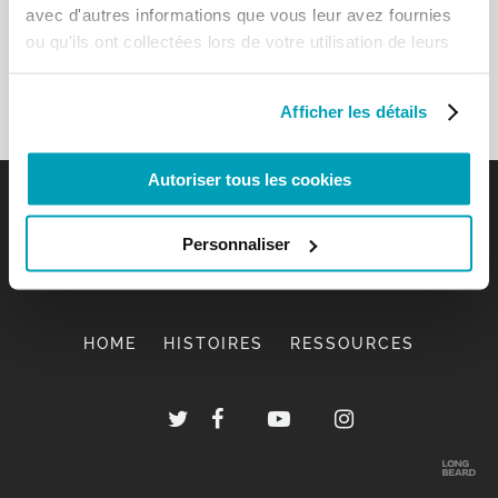
avec d'autres informations que vous leur avez fournies
ou qu'ils ont collectées lors de votre utilisation de leurs
services.
Afficher les détails
Autoriser tous les cookies
Personnaliser
HOME
HISTOIRES
RESSOURCES