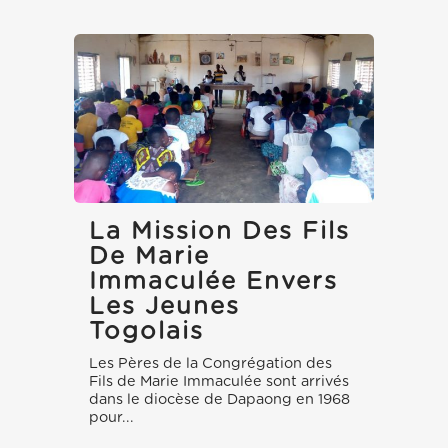
La Mission Des Fils
De Marie
Immaculée Envers
Les Jeunes
Togolais
Les Pères de la Congrégation des
Fils de Marie Immaculée sont arrivés
dans le diocèse de Dapaong en 1968
pour...