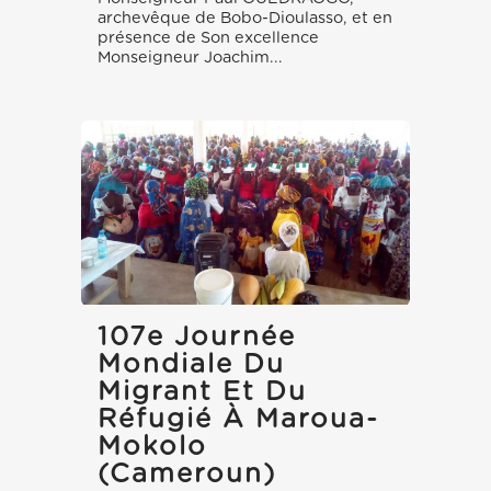
archevêque de Bobo-Dioulasso, et en
présence de Son excellence
Monseigneur Joachim...
107e Journée
Mondiale Du
Migrant Et Du
Réfugié À Maroua-
Mokolo
(Cameroun)